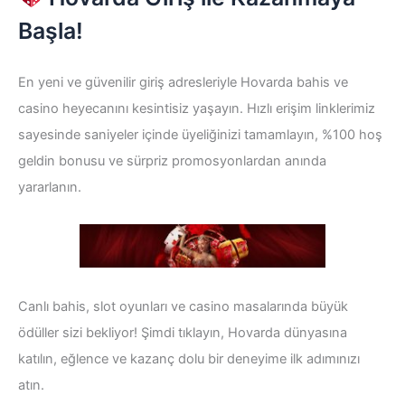
Başla!
En yeni ve güvenilir giriş adresleriyle Hovarda bahis ve
casino heyecanını kesintisiz yaşayın. Hızlı erişim linklerimiz
sayesinde saniyeler içinde üyeliğinizi tamamlayın, %100 hoş
geldin bonusu ve sürpriz promosyonlardan anında
yararlanın.
Canlı bahis, slot oyunları ve casino masalarında büyük
ödüller sizi bekliyor! Şimdi tıklayın, Hovarda dünyasına
katılın, eğlence ve kazanç dolu bir deneyime ilk adımınızı
atın.