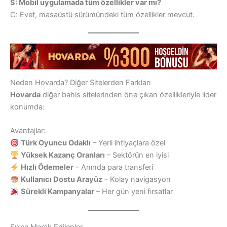
S: Mobil uygulamada tüm özellikler var mı?
C: Evet, masaüstü sürümündeki tüm özellikler mevcut.
Neden Hovarda? Diğer Sitelerden Farkları
Hovarda
diğer bahis sitelerinden öne çıkan özellikleriyle lider
konumda:
Avantajlar:
Türk Oyuncu Odaklı
– Yerli ihtiyaçlara özel
Yüksek Kazanç Oranları
– Sektörün en iyisi
Hızlı Ödemeler
– Anında para transferi
Kullanıcı Dostu Arayüz
– Kolay navigasyon
Sürekli Kampanyalar
– Her gün yeni fırsatlar
Sıkça Merak Edilenler