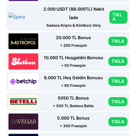
2.000 USDT (88.000TL) Nakit
TIKL
İade
A
Sadece Kripto & Kimliksiz Giriş
20.000 TL Bonus
TIKLA
+ 200 Freespin
10.000 TL Hoşgeldin Bonusu
TIKLA
+ 50 Freespin
6.000 TL Hoş Geldin Bonusu
TIKLA
+ 80 Freespin
5050 TL Bonus
TIKLA
+ 500 TL Bedava Bahis
5.000 TL Bonus
TIKLA
+ 300 Freespin