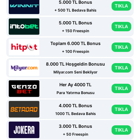
5.000 TL Bonus
TIKLA
+ 500 TL Bedava Bahis
5.000 TL Bonus
TIKLA
+ 150 Freespin
Toplam 6.000 TL Bonus
TIKLA
+ 100 Freespin
8.000 TL Hoşgeldin Bonusu
TIKLA
Milyar.com Seni Bekliyor
Her Ay 4000 TL
TIKLA
Para Yatırma Bonusu
4.000 TL Bonus
TIKLA
1000 TL Bedava Bahis
3.000 TL Bonus
TIKLA
+ 50 Freespin