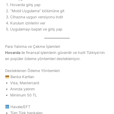
Hovarda giriş yap
“Mobil Uygulama” bölümüne git
Cihazına uygun versiyonu indir
Kurulum izinlerini ver
Uygulamayı başlat ve giriş yap
Para Yatırma ve Çekme İşlemleri
Hovarda
ile finansal işlemlerin güvenilir ve hızlı! Türkiye’nin
en popüler ödeme yöntemleri destekleniyor.
Desteklenen Ödeme Yöntemleri:
Banka Kartları
Visa, Mastercard
Anında yatırım
Minimum 50 TL
Havale/EFT
Tüm Türk bankaları